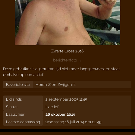
Zwarte Cross 2016
berichtenfoto →
Deze gebruiker is al geruime tijd niet meer langsgeweest en staat
derhalve op non-actief.
Favoriete site
Horen-Zien-Zwijgen.nl
Lid sinds
2 september 2005 11:45
Status
inactief
Laatst hier
26 oktober 2019
Laatste aanpassing
woensdag 16 juli 2014 om 02:49