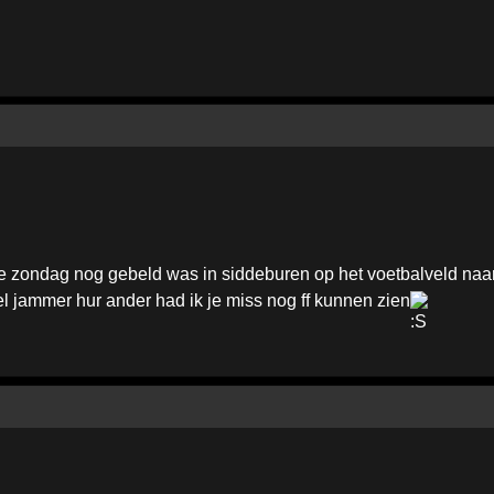
d je zondag nog gebeld was in siddeburen op het voetbalveld naar
l jammer hur ander had ik je miss nog ff kunnen zien