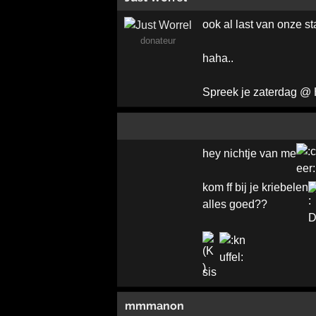
ook al last van onze st
donateur
haha..
Spreek je zaterdag 
hey nichtje van me
kom ff bij je kriebelen
alles goed??
sis
mmmanon