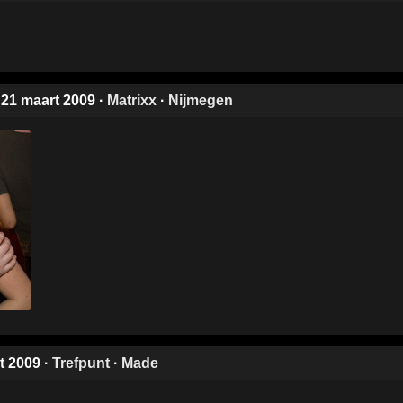
 21 maart 2009
·
Matrixx
·
Nijmegen
rt 2009
·
Trefpunt
·
Made