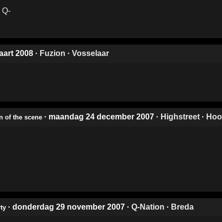
aart 2008
·
Fuzion
·
Vosselaar
· maandag 24 december 2007
·
Highstreet
·
Hoo
 of the scene
· donderdag 29 november 2007
·
Q-Nation
·
Breda
ty