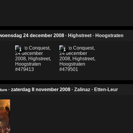
 woensdag 24 december 2008
·
Highstreet
·
Hoogstraten
1
1
· zaterdag 8 november 2008
·
Zalinaz
·
Etten-Leur
ture