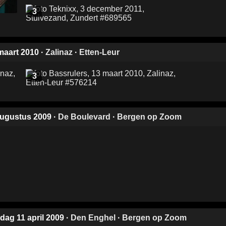
3
 maart 2010
·
Zalinaz
·
Etten-Leur
3
augustus 2009
·
De Boulevard
·
Bergen op Zoom
rdag 11 april 2009
·
Den Enghel
·
Bergen op Zoom