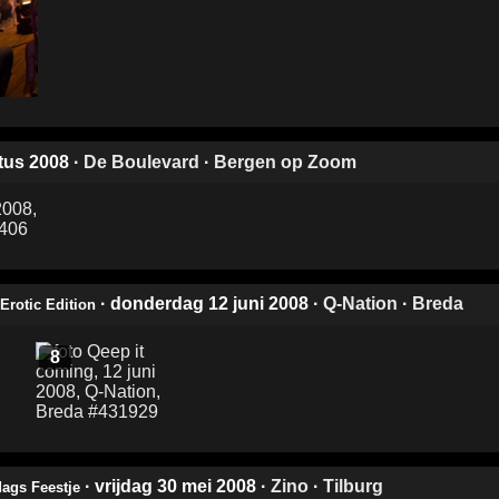
tus 2008
·
De Boulevard
·
Bergen op Zoom
· donderdag 12 juni 2008
·
Q-Nation
·
Breda
Erotic Edition
8
· vrijdag 30 mei 2008
·
Zino
·
Tilburg
dags Feestje