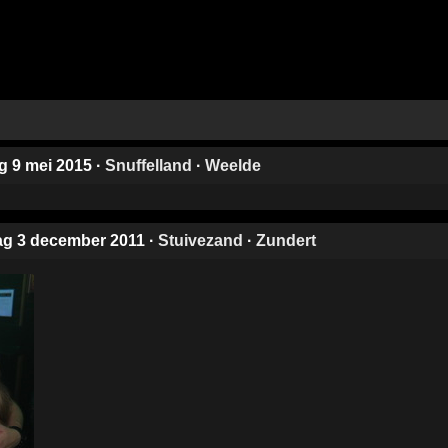
ag 9 mei 2015
·
Snuffelland
·
Weelde
dag 3 december 2011
·
Stuivezand
·
Zundert