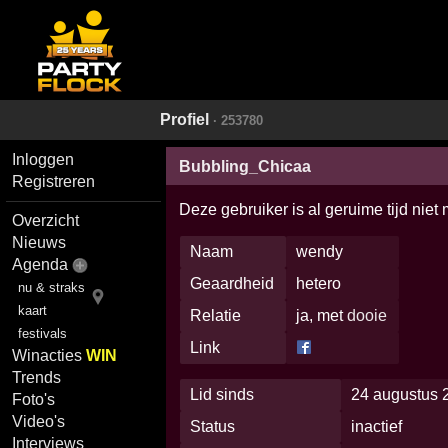
Profiel
· 253780
Inloggen
Bubbling_Chicaa
Registreren
Deze gebruiker is al geruime tijd niet
Overzicht
Nieuws
Naam
wendy
Agenda
Geaardheid
hetero
nu & straks
kaart
Relatie
ja, met
dooie
festivals
Link
Winacties
WIN
Trends
Lid sinds
24 augustus 
Foto's
Video's
Status
inactief
Interviews