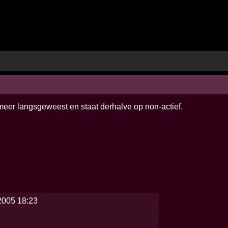
 meer langsgeweest en staat derhalve op non-actief.
2005 18:23