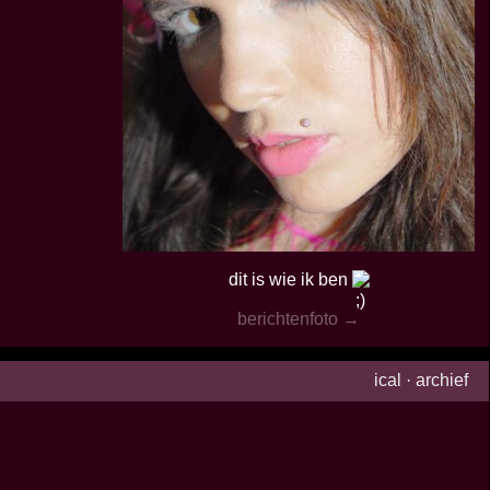
dit is wie ik ben
berichtenfoto →
ical
·
archief