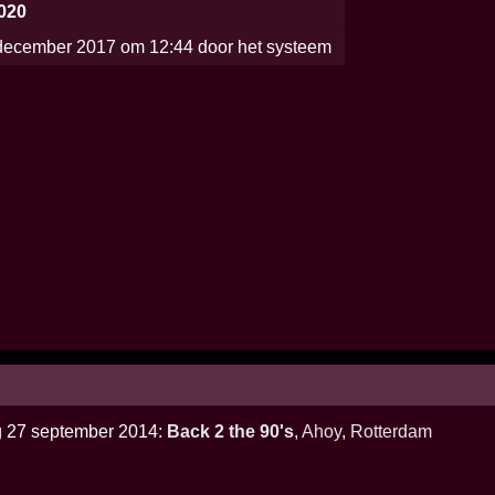
2020
ecember 2017 om 12:44 door het systeem
ag 27 september 2014:
Back 2 the 90's
,
Ahoy
,
Rotterdam