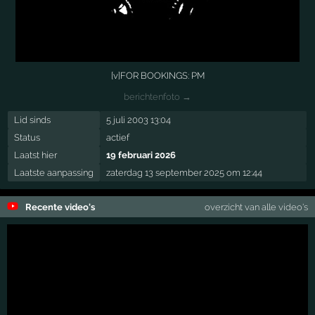
[v]FOR BOOKINGS: PM
berichtenfoto →
Lid sinds
5 juli 2003 13:04
Status
actief
Laatst hier
19 februari 2026
Laatste aanpassing
zaterdag 13 september 2025 om 12:44
Recente video's
overzicht van alle video's