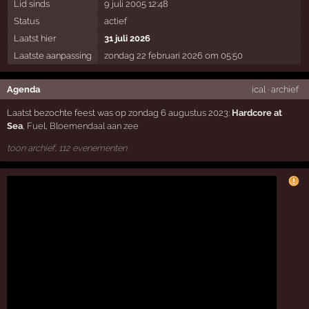
Lid sinds
9 juli 2005 12:48
Status
actief
Laatst hier
31 juli 2026
Laatste aanpassing
zondag 22 februari 2026 om 05:50
Agenda
ical
·
archief
Laatst bezochte feest was op zondag 6 augustus 2023:
Hardcore at
Sea
,
Fuel
,
Bloemendaal aan zee
toon archief, 112 evenementen