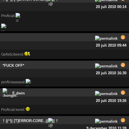
20 juli 2010 00:14
Proficiat
20 juli 2010 09:44
Gefeliciteerd
*FUCK OFF*
20 juli 2010 16:30
proficiaaaaaat
E.dwin
20 juli 2010 19:26
Proficiat kerel '
† ||¹³|| [T]ERROR-CORE..||
|| †
9 december 2010 11:28