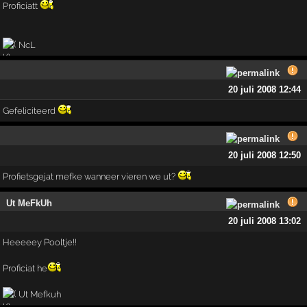
Proficiatt
NcL
20 juli 2008 12:44
Gefeliciteerd
20 juli 2008 12:50
Profietsgejat mefke wanneer vieren we ut?
Ut MeFkUh
20 juli 2008 13:02
Heeeeey Pooltje!!
Proficiat he
Ut Mefkuh