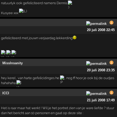
natuurlyk ook gefeliciteerd namens Dennis
Kusyee xxx
20 juli 2008 22:45
gefeliciteerd met jouwn verjaardag lekkerding
MissInsanity
20 juli 2008 23:35
hey kerel , van harte gefelicidinges he
, nog ff hoor je ook bij de oudjes
hahahaha
ICCI
21 juli 2008 17:49
Het is raar maar hat werkt ! Wil je het portret zien van je ware liefde ? stuur
dan het bericht aan 10 personen en gaat op deze site :