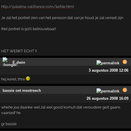
http://patatina-val.ifrance.com/liefde.html
Je zal het portret zien van het persoon dat van je houd. je zal verrast zijn
(het portret is 90% betrouwbaar)
HET WERKT ECHT !!
E.dwin
3 augustus 2008 12:06
hej kerel, thnx
bassie oet mestreech
26 augustus 2008 16:09
whehe joa daanke wel zal wel good komuh dat veroudere geit gaans
vaanzelf he
gr bassie