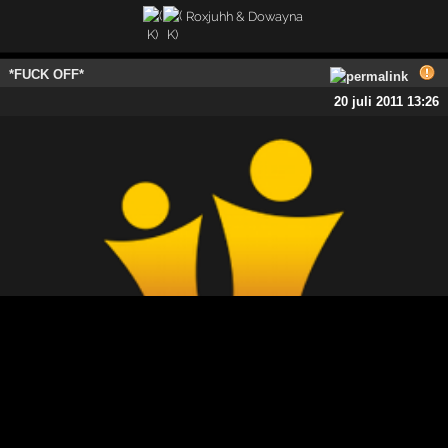
Roxjuhh & Dowayna
*FUCK OFF*
20 juli 2011 13:26