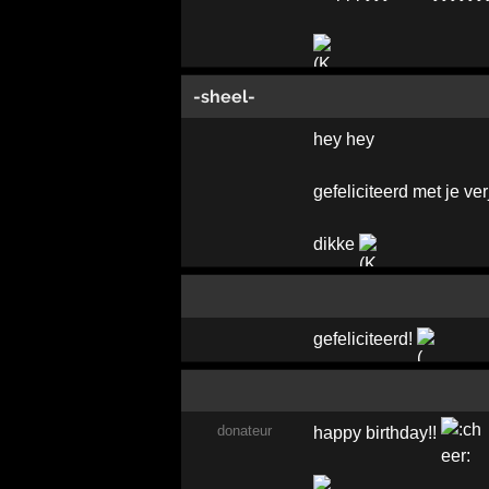
-sheel-
hey hey
gefeliciteerd met je ve
dikke
gefeliciteerd!
donateur
happy birthday!!