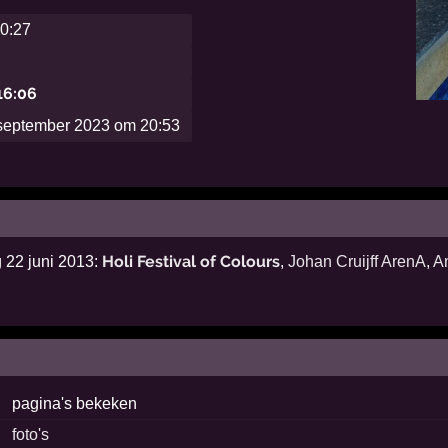
10:27
 16:06
september 2023 om 20:53
Holi Festival of Colours
 22 juni 2013:
,
Johan Cruijff ArenA
,
A
pagina's bekeken
foto's