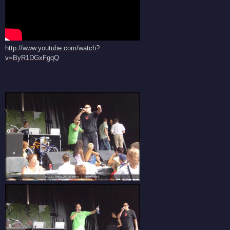
http://www.youtube.com/watch?
v=ByR1DGxFgqQ