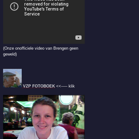
(Onze onofficiele video van Brengen geen
geweld)
VZP FOTOBOEK
<<----- klik