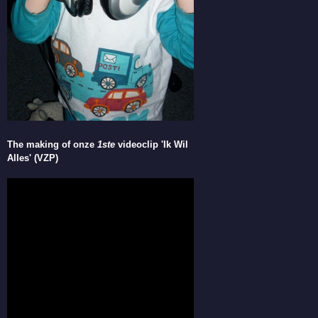
The making of onze
1ste
videoclip 'Ik Wil
Alles' (VZP)