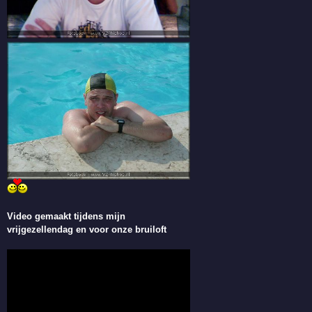
Video gemaakt tijdens mijn
vrijgezellendag en voor onze bruiloft