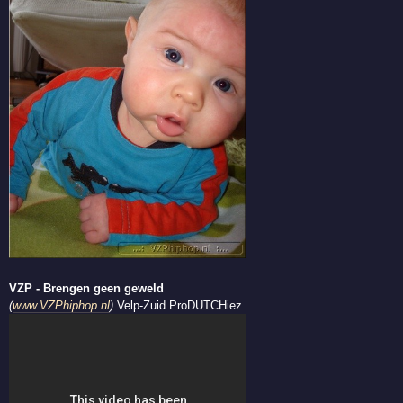
VZP - Brengen geen geweld
(
www.VZPhiphop.nl
)
Velp-Zuid ProDUTCHiez