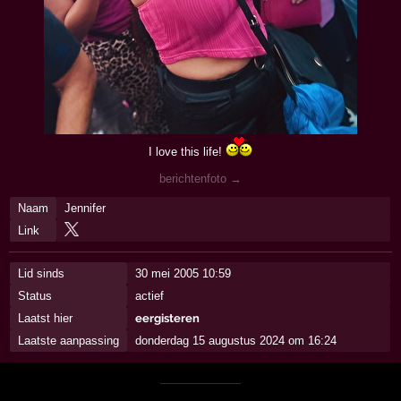
I love this life!
berichtenfoto →
Naam
Jennifer
Link
Lid sinds
30 mei 2005 10:59
Status
actief
Laatst hier
eergisteren
Laatste aanpassing
donderdag 15 augustus 2024 om 16:24