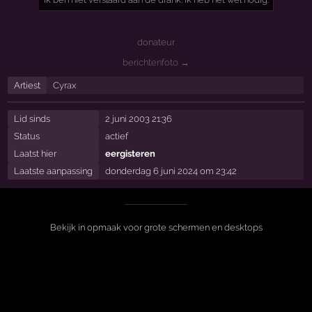
donateur
berichtenfoto →
Artiest
Cyrax
Lid sinds
2 juni 2003 21:36
Status
actief
Laatst hier
eergisteren
Laatste aanpassing
donderdag 6 juni 2024 om 23:42
Bekijk in opmaak voor grote schermen en desktops