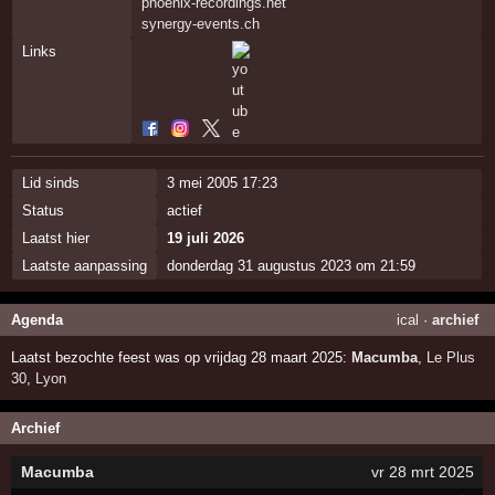
phoenix-recordings.net
synergy-events.ch
Links
Lid sinds
3 mei 2005 17:23
Status
actief
Laatst hier
19 juli 2026
Laatste aanpassing
donderdag 31 augustus 2023 om 21:59
Agenda
ical
·
archief
Laatst bezochte feest was op vrijdag 28 maart 2025:
Macumba
,
Le Plus
30
,
Lyon
Archief
Macumba
vr 28 mrt 2025