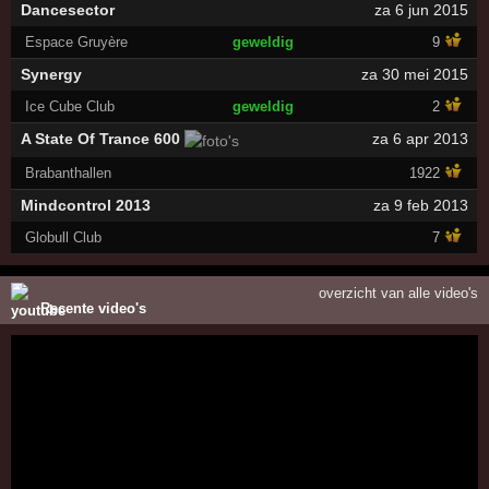
Dancesector
za 6 jun 2015
Espace Gruyère
geweldig
9
Synergy
za 30 mei 2015
Ice Cube Club
geweldig
2
A State Of Trance 600
za 6 apr 2013
Brabanthallen
1922
Mindcontrol 2013
za 9 feb 2013
Globull Club
7
overzicht van alle video's
Recente video's