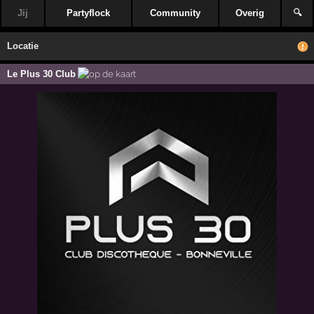
Jij
Partyflock
Community
Overig
🔍
Locatie
Le Plus 30 Club