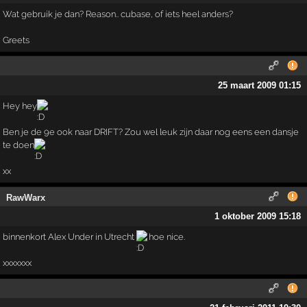
Wat gebruik je dan? Reason.. cubase, of iets heel anders?
Greets
25 maart 2009 01:15
Hey hey
Ben je de 9e ook naar DRIFT? Zou wel leuk zijn daar nog eens een dansje
te doen
xx
RawWarx
1 oktober 2009 15:18
binnenkort Alex Under in Utrecht
hoe nice.
xxxxxxx