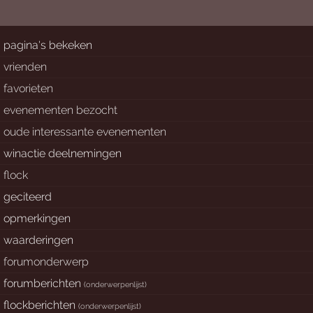
pagina's bekeken
vrienden
favorieten
evenementen bezocht
oude interessante evenementen
winactie deelnemingen
flock
geciteerd
opmerkingen
waarderingen
forumonderwerp
forumberichten
(
onderwerpenlijst
)
flockberichten
(
onderwerpenlijst
)