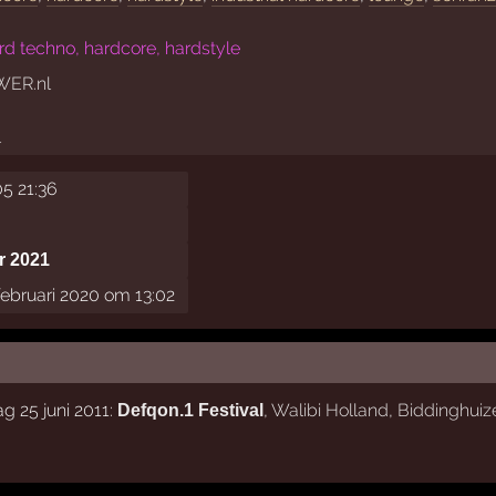
d techno, hardcore, hardstyle
ER.nl
l
5 21:36
r 2021
februari 2020 om 13:02
g 25 juni 2011:
,
Walibi Holland
,
Biddinghuiz
Defqon.1 Festival