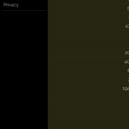
Privacy
4
2
4
19