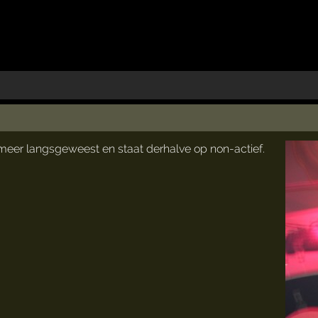
t meer langsgeweest en staat derhalve op non-actief.