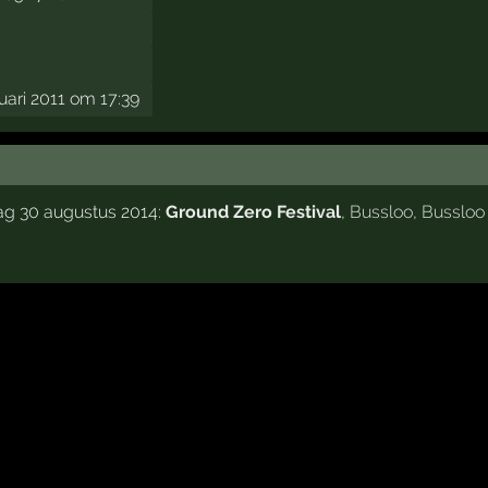
nuari 2011 om 17:39
ag 30 augustus 2014:
Ground Zero Festival
,
Bussloo
,
Bussloo