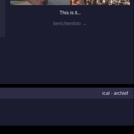
This is it...
berichtenfoto →
ical
·
archief