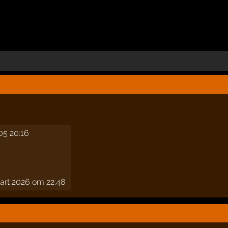
05 20:16
art 2026 om 22:48