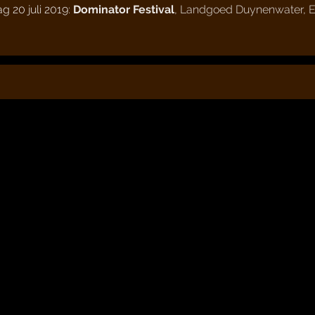
g 20 juli 2019:
Dominator Festival
,
Landgoed Duynenwater
,
E