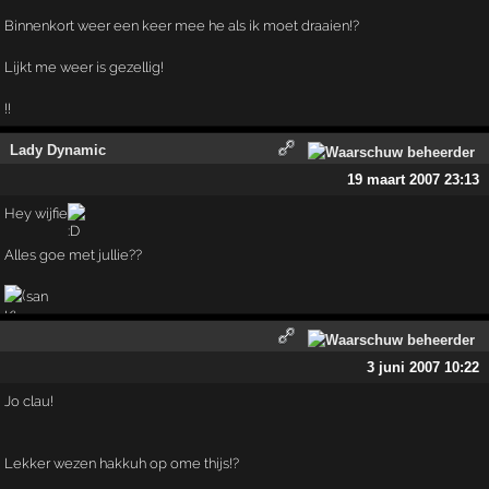
Binnenkort weer een keer mee he als ik moet draaien!?
Lijkt me weer is gezellig!
!!
Lady Dynamic
19 maart 2007 23:13
Hey wijfie
Alles goe met jullie??
san
3 juni 2007 10:22
Jo clau!
Lekker wezen hakkuh op ome thijs!?