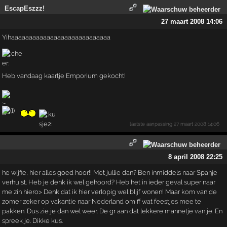
EscapEszzz!
27 maart 2008 14:06
Yihaaaaaaaaaaaaaaaaaaaaaaaaaaaa
Heb vandaag kaartje Emporium gekocht!
laatste aanpassing
27 maart 2008 14:06
8 april 2008 22:25
he wijfie, hier alles goed hoor!! Met jullie dan? Ben inmiddels naar Spanje
verhuist. Heb je denk ik wel gehoord? Heb het in ieder geval super naar
me zin hiero> Denk dat ik hier verlopig wel blijf wonen! Maar kom van de
zomer zeker op vakantie naar Nederland om ff wat feestjes mee te
pakken. Dus zie je dan wel weer. De gr aan dat lekkere mannetje van je. En
spreek je. Dikke kus.