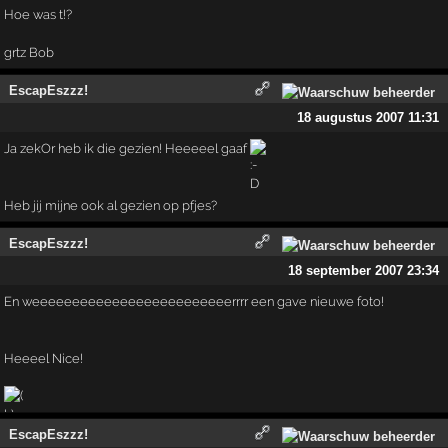
Hoe was t!?
grtz Bob
EscapEszzz!
18 augustus 2007 11:31
Ja zekOr heb ik die gezien! Heeeeel gaaf
Heb jij mijne ook al gezien op pfjes?
EscapEszzz!
18 september 2007 23:34
En weeeeeeeeeeeeeeeeeeeeeeeeerrrr een gave nieuwe foto!
Heeeel Nice!
EscapEszzz!