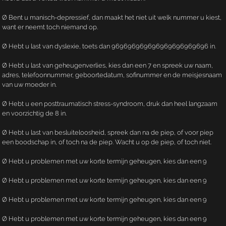
Ø Bent u manisch-depressief, dan maakt het niet uit welk nummer u kiest,
want er neemt toch niemand op.
Ø Hebt u last van dyslexie, toets dan 969696969696969696969696 in.
Ø Hebt u last van geheugenverlies, kies dan een 7 en spreek uw naam,
adres, telefoonnummer, geboortedatum, sofinummer en de meisjesnaam
van uw moeder in.
Ø Hebt u een posttraumatisch stress-syndroom, druk dan heel langzaam
en voorzichtig de 8 in.
Ø Hebt u last van besluiteloosheid, spreek dan na de piep, of voor piep
een boodschap in, of toch na de piep. Wacht u op de piep, of toch niet.
Ø Hebt u problemen met uw korte termijn geheugen, kies dan een 9
Ø Hebt u problemen met uw korte termijn geheugen, kies dan een 9
Ø Hebt u problemen met uw korte termijn geheugen, kies dan een 9
Ø Hebt u problemen met uw korte termijn geheugen, kies dan een 9