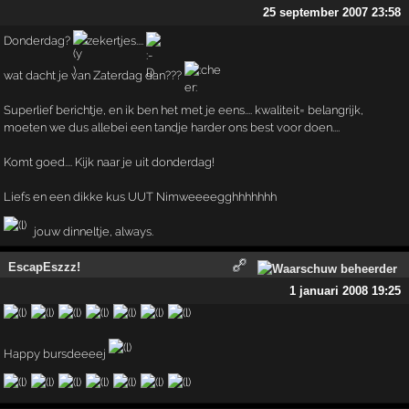
25 september 2007 23:58
Donderdag?
zekertjes....
wat dacht je van Zaterdag dan???
Superlief berichtje, en ik ben het met je eens.... kwaliteit= belangrijk,
moeten we dus allebei een tandje harder ons best voor doen....
Komt goed.... Kijk naar je uit donderdag!
Liefs en een dikke kus UUT Nimweeeegghhhhhhh
jouw dinneltje, always.
EscapEszzz!
1 januari 2008 19:25
Happy bursdeeeej