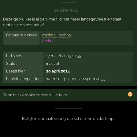
.......................
berichtenfoto →
Deze gebruiker is al geruime tijd niet meer langsgeweest en staat
derhalve op non-actief.
Favoriete genres
minimal
,
techno
techno
Lid sinds
17 maart 2003 10:55
Status
inactief
Laatst hier
29 april 2024
Laatste aanpassing
woensdag 17 april 2024 om 20:33
Toon Miss Amoks persoonlijke tekst
Bekijk in opmaak voor grote schermen en desktops