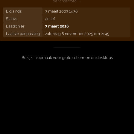
berichtenfoto →
Lid sinds
3 maart 2003 14:36
Status
actief
Laatst hier
7 maart 2026
Laatste aanpassing
zaterdag 8 november 2025 om 21:45
Bekijk in opmaak voor grote schermen en desktops