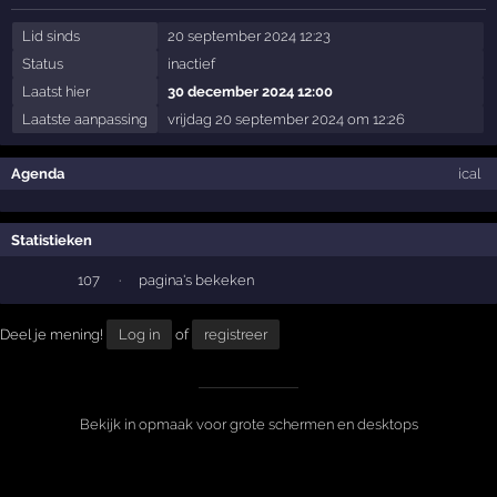
Lid sinds
20 september 2024 12:23
Status
inactief
Laatst hier
30 december 2024 12:00
Laatste aanpassing
vrijdag 20 september 2024 om 12:26
Agenda
ical
Statistieken
107
·
pagina's bekeken
Deel je mening!
Log in
of
registreer
Bekijk in opmaak voor grote schermen en desktops