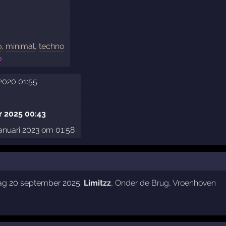
o
,
minimal
,
techno
o
2020 01:55
 2025 00:43
anuari 2023 om 01:58
dag 20 september 2025:
Limitzz
,
Onder de Brug
,
Vroenhoven