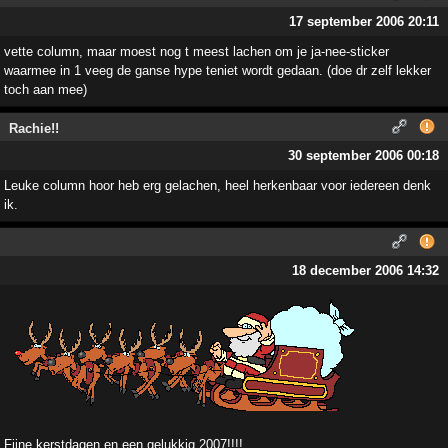
17 september 2006 20:11
vette column, maar moest nog t meest lachen om je ja-nee-sticker
waarmee in 1 veeg de ganse hype teniet wordt gedaan. (doe dr zelf lekker
toch aan mee)
Rachie!!
30 september 2006 00:18
Leuke column hoor heb erg gelachen, heel herkenbaar voor iedereen denk
ik.
18 december 2006 14:32
Fijne kerstdagen en een gelukkig 2007!!!!