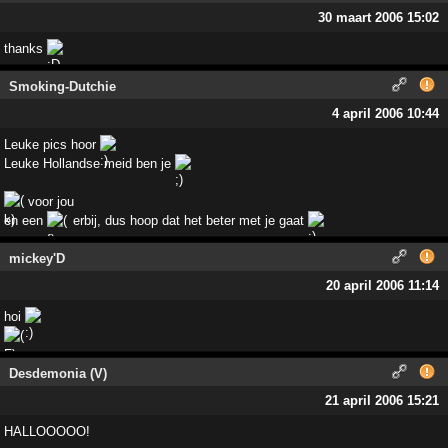
30 maart 2006 15:02
thanks
Smoking-Dutchie
4 april 2006 10:44
Leuke pics hoor
Leuke Hollandse meid ben je
voor jou
en een
erbij, dus hoop dat het beter met je gaat
mickey'D
20 april 2006 11:14
hoi
Desdemonia (V)
21 april 2006 15:21
HALLOOOOO!