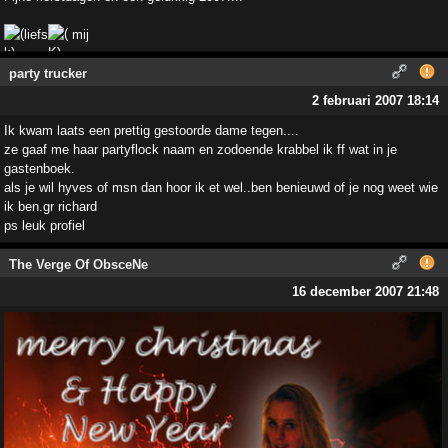
liefs
mij
party trucker
2 februari 2007 18:14
Ik kwam laats een prettig gestoorde dame tegen....
ze gaaf me haar partyflock naam en zodoende krabbel ik ff wat in je
gastenboek.
als je wil hyves of msn dan hoor ik et wel..ben benieuwd of je nog weet wie
ik ben.gr richard
ps leuk profiel
The Verge Of ObsceNe
16 december 2007 21:48