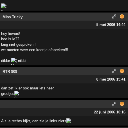
Miss Tricky
5 mei 2006 14:44
hey lieverd!
hoe is ie??
lang niet gesproken!!
we moeten weer een keertje afspreken!!!
dikke
nikki
RTR-909
8 mei 2006 15:41
dan zet ik er ook maar iets neer.
groetjes
22 juni 2006 10:16
Als je rechts kijkt, dan zie je links niets