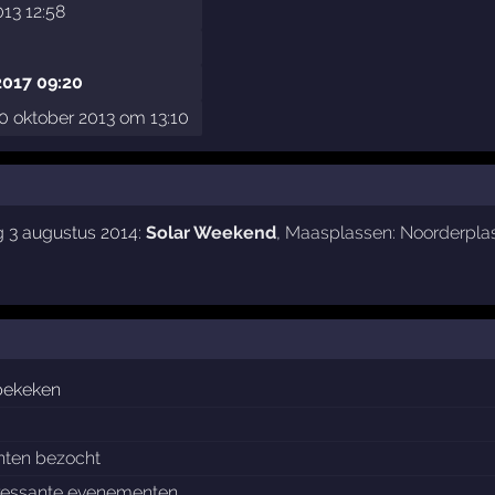
013 12:58
2017 09:20
 oktober 2013 om 13:10
g 3 augustus 2014:
Solar Weekend
,
Maasplassen: Noorderpla
bekeken
ten bezocht
eressante evenementen