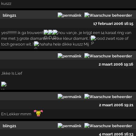
kuszz
bling21
17 februari 2006 16:15
yes!!!!!!!!!! ik ga trouwen!!
hou van je.. je krijgt een 14 karaat ring van
me met 3 grote diamanten.. welke kleur diamant..?
rood zwart roze of
toch gewoon wit..?
hahaha hele dikke kuszz Mij
2 maart 2006 19:16
Jikke Is Lief
2 maart 2006 19:21
En Lekker mmm
bling21
4 maart 2006 16:13