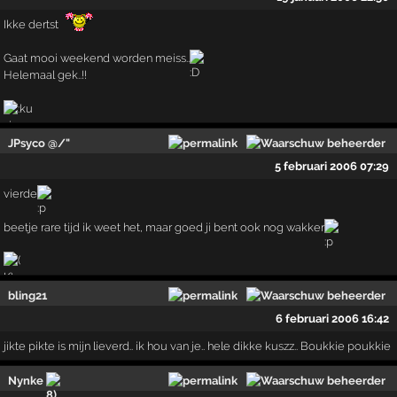
Ikke dertst
Gaat mooi weekend worden meiss..
Helemaal gek..!!
JPsyco @/"
5 februari 2006 07:29
vierde
beetje rare tijd ik weet het, maar goed ji bent ook nog wakker
bling21
6 februari 2006 16:42
jikte pikte is mijn lieverd.. ik hou van je.. hele dikke kuszz.. Boukkie poukkie
Nynke