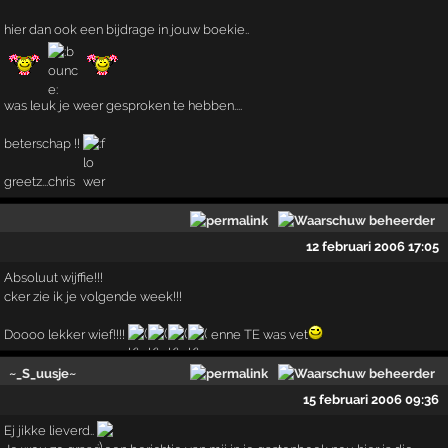
hier dan ook een bijdrage in jouw boekie..
was leuk je weer gesproken te hebben....
beterschap !!
greetz...chris
12 februari 2006 17:05
Absoluut wijffie!!!
cker zie ik je volgende week!!!
Doooo lekker wief!!!!
enne TE was vet
~_S_uusje~
15 februari 2006 09:36
Ej jikke lieverd..