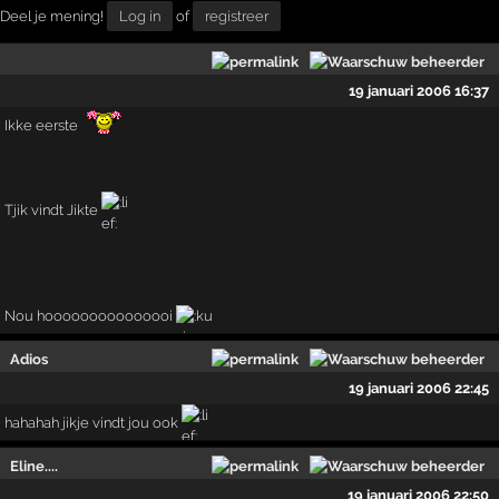
Deel je mening!
Log in
of
registreer
19 januari 2006 16:37
Ikke eerste
Tjik vindt Jikte
Nou hooooooooooooooi
Adios
19 januari 2006 22:45
hahahah jikje vindt jou ook
Eline....
19 januari 2006 22:50