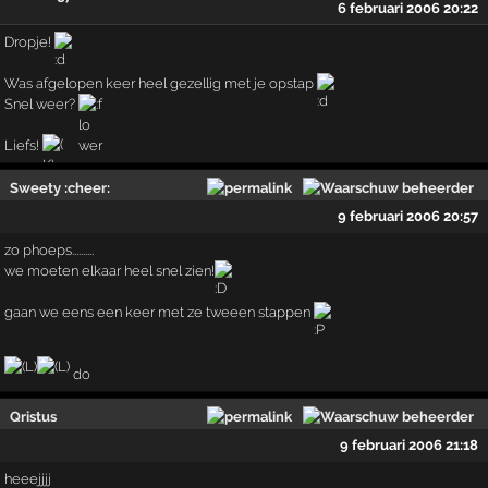
6 februari 2006 20:22
Dropje!
Was afgelopen keer heel gezellig met je opstap
Snel weer?
Liefs!
Sweety :cheer:
9 februari 2006 20:57
zo phoeps..........
we moeten elkaar heel snel zien!
gaan we eens een keer met ze tweeen stappen
do
Qristus
9 februari 2006 21:18
heeejjjj