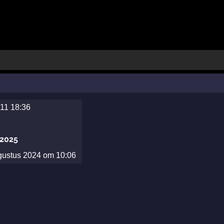
011 18:36
 2025
ugustus 2024 om 10:06