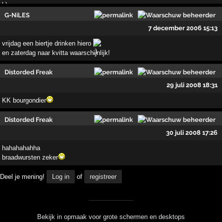
G-NiLES
7 december 2006 15:13
vrijdag een biertje drinken hiero
en zaterdag naar kvitta waarschijnlijk!
Distorded Freak
29 juli 2008 18:31
KK bourgondier
Distorded Freak
30 juli 2008 17:26
hahahahahha
braadwursten zeker
Deel je mening!
Log in
of
registreer
Bekijk in opmaak voor grote schermen en desktops