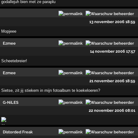
godallejuh bien met ze paraplu
13 november 2006 18:59
Mopjeee
Ezmee
14 november 2006 17:57
Scheetebreier!
Ezmee
21 november 2006 18:59
Sietse, zit jij stiekem in mijn fotoalbum te koekeloeren?
G-NiLES
22 november 2006 08:01
Distorded Freak