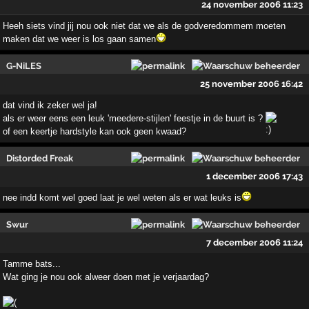
24 november 2006 11:23
Heeh siets vind jij nou ook niet dat we als de godveredommem moeten
maken dat we weer is los gaan samen
G-NiLES
25 november 2006 16:42
dat vind ik zeker wel ja!
als er weer eens een leuk 'meedere-stijlen' feestje in de buurt is ?
of een keertje hardstyle kan ook geen kwaad?
Distorded Freak
1 december 2006 17:43
nee indd komt wel goed laat je wel weten als er wat leuks is
Swur
7 december 2006 11:24
Tamme bats...
Wat ging je nou ook alweer doen met je verjaardag?