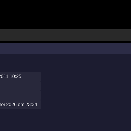
2011 10:25
mei 2026 om 23:34