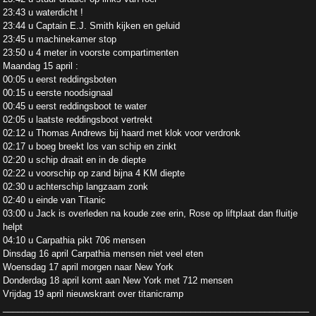
23:43 u waterdicht !
23:44 u Captain E.J. Smith kijken en geluid
23:45 u machinekamer stop
23:50 u 4 meter in voorste compartimenten
Maandag 15 april :
00:05 u eerst reddingsboten
00:15 u eerste noodsignaal
00:45 u eerst reddingsboot te water
02:05 u laatste reddingsboot vertrekt
02:12 u Thomas Andrews bij haard met klok voor verdronk
02:17 u boeg breekt los van schip en zinkt
02:20 u schip draait en in de diepte
02:22 u voorschip op zand bijna 4 KM diepte
02:30 u achterschip langzaam zonk
02:40 u einde van Titanic
03:00 u Jack is overleden na koude zee erin, Rose op liftplaat dan fluitje
helpt
04:10 u Carpathia pikt 706 mensen
Dinsdag 16 april Carpathia mensen niet veel eten
Woensdag 17 april morgen naar New York
Donderdag 18 april komt aan New York met 712 mensen
Vrijdag 19 april nieuwskrant over titanicramp
______________________________________________________________