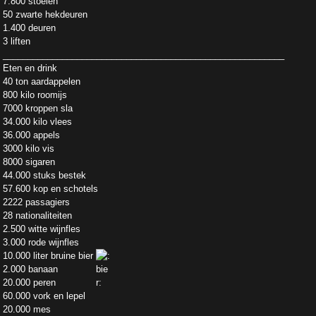
7.800 stoelen
50 zwarte hekdeuren
1.400 deuren
3 liften
_________________________________________________________
Eten en drink
40 ton aardappelen
800 kilo roomijs
7000 kroppen sla
34.000 kilo vlees
36.000 appels
3000 kilo vis
8000 sigaren
44.000 stuks bestek
57.600 kop en schotels
2222 passagiers
28 nationaliteiten
2.500 witte wijnfles
3.000 rode wijnfles
10.000 liter bruine bier
2.000 banaan
20.000 peren
60.000 vork en lepel
20.000 mes