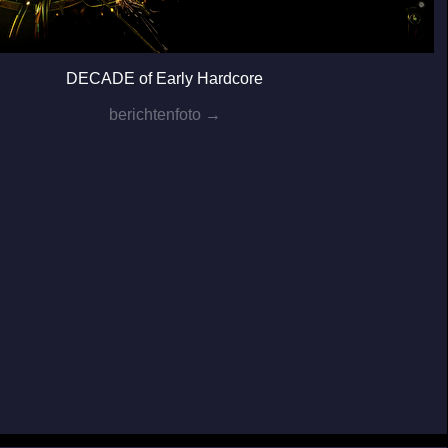
DECADE of Early Hardcore
berichtenfoto →