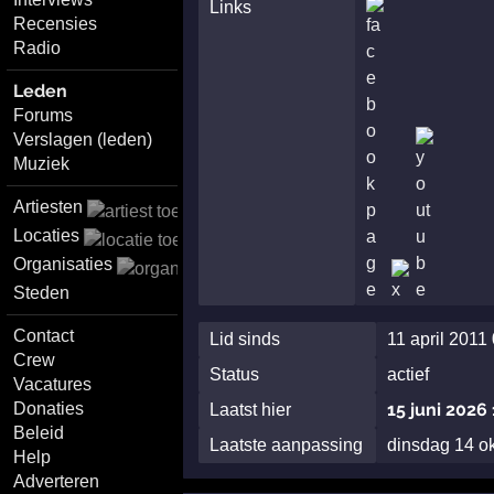
Links
Recensies
Radio
Leden
Forums
Verslagen (leden)
Muziek
Artiesten
Locaties
Organisaties
Steden
Contact
Lid sinds
11 april 2011
Crew
Status
actief
Vacatures
Donaties
15 juni 2026
Laatst hier
Beleid
Laatste aanpassing
dinsdag 14 o
Help
Adverteren