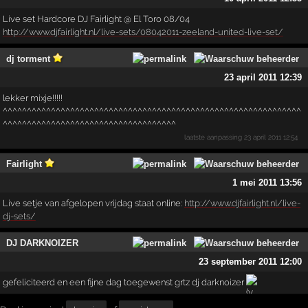
Live set Hardcore DJ Fairlight @ El Toro 08/04
http://www.djfairlight.nl/live-sets/08042011-zeeland-united-live-set/
dj torment
23 april 2011 12:39
lekker mixje!!!!!
^^^^^^^^^^^^^^^^^^^^^^^^^^^^^^^^^^^^^^^^^^^^^^^^^^^^^^^^^^^^^^
^^^^^^^^^^^^^^^^^^^^^^^^^^^^^^^^^^^^
laatste aanpassing
23 april 2011 12:54
Fairlight
1 mei 2011 13:56
Live setje van afgelopen vrijdag staat online:
http://www.djfairlight.nl/live-
dj-sets/
DJ DARKNOIZER
23 september 2011 12:00
gefeliciteerd en een fijne dag toegewenst grtz dj darknoizer