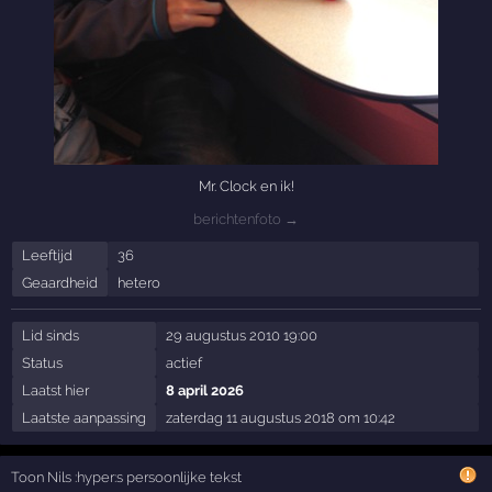
Mr. Clock en ik!
berichtenfoto →
Leeftijd
36
Geaardheid
hetero
Lid sinds
29 augustus 2010 19:00
Status
actief
Laatst hier
8 april 2026
Laatste aanpassing
zaterdag 11 augustus 2018 om 10:42
Toon Nils :hyper:s persoonlijke tekst