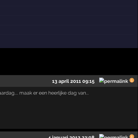
13 april 2011 09:15
ardag.... maak er een heerlijke dag van...
4 januari 2012 22:08