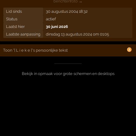
berichtenfoto →
Lid sinds
30 augustus 2004 18:32
Status
actief
Laatst hier
30 juni 2026
Laatste aanpassing
dinsdag 13 augustus 2024 om 01:05
Toon *[ L i e k e ]*s persoonlijke tekst
Bekijk in opmaak voor grote schermen en desktops