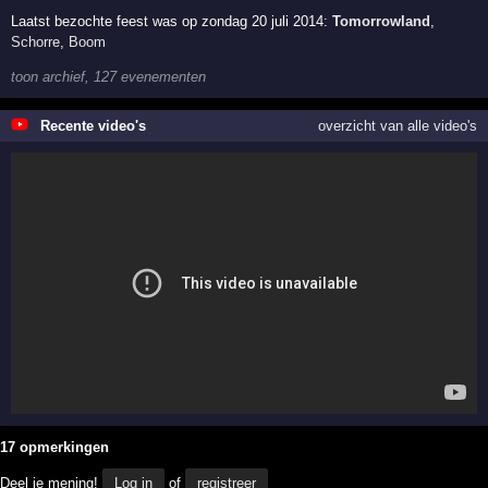
Laatst bezochte feest was op zondag 20 juli 2014:
Tomorrowland
,
Schorre
,
Boom
toon archief, 127 evenementen
Recente video's
overzicht van alle video's
17 opmerkingen
Deel je mening!
Log in
of
registreer