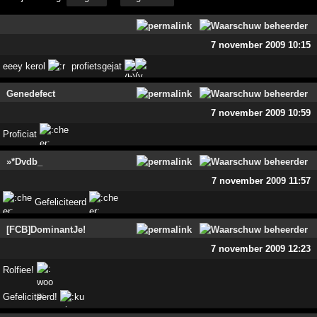
7 november 2009 10:15
eeey kerol
profietsgejat
Genedefect
7 november 2009 10:59
Proficiat
»*Dvdb_
7 november 2009 11:57
Gefeliciteerd
[FCB]DominantJe!
7 november 2009 12:23
Rolfiee!
Gefeliciteerd!