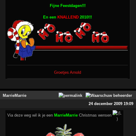
Fijne Feestdagen!!!
En een
KNALLEND
2010!!!
Groetjes Arnold
MarrieMarrie
24 december 2009 19:09
Via deze weg wil ik je een
MarrieMarrie
Christmas wensen