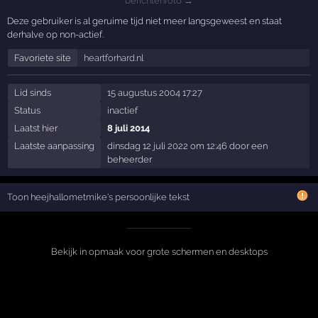
berichtenfoto →
Deze gebruiker is al geruime tijd niet meer langsgeweest en staat
derhalve op non-actief.
Favoriete site
heartforhard.nl
Lid sinds
15 augustus 2004 17:27
Status
inactief
Laatst hier
8 juli 2014
Laatste aanpassing
dinsdag 12 juli 2022 om 12:46 door een
beheerder
Toon heejhallometmike's persoonlijke tekst
Bekijk in opmaak voor grote schermen en desktops