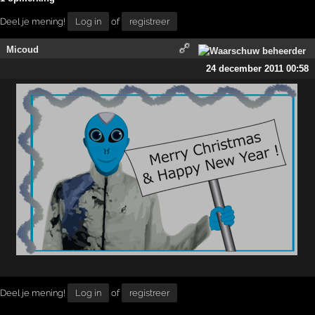
Deel je mening!
Log in
of
registreer
Micoud
24 december 2011 00:58
Deel je mening!
Log in
of
registreer