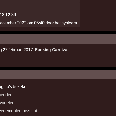
018 12:39
december 2022 om 05:40 door het systeem
g 27 februari 2017:
Fucking Carnival
agina's bekeken
rienden
avorieten
venementen bezocht