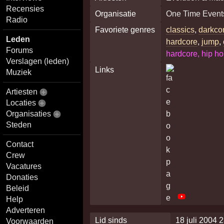
Recensies
Organisatie
One Time Event
Radio
Favoriete genres
classics
,
darkco
Leden
hardcore
,
jump
,
Forums
hardcore, hip h
Verslagen (leden)
Links
Muziek
Artiesten
Locaties
Organisaties
Steden
Contact
Crew
Vacatures
Donaties
Beleid
Help
Adverteren
Lid sinds
18 juli 2004 
Voorwaarden