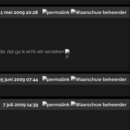
11 mei 2009 20:28
e. dat ga ik echt vet verzieken
25 juni 2009 07:44
7 juli 2009 14:39