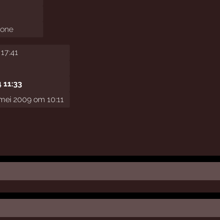
yone
 17:41
4 11:33
mei 2009 om 10:11