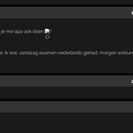
n je me opa ook doen
?
jaar. ik wel. vandaag examen nederlands gehad. morgen wiskund