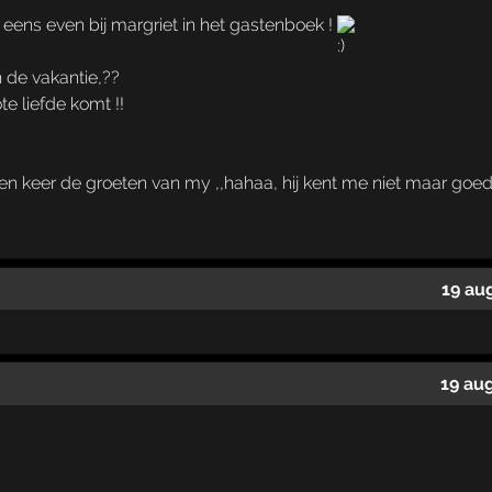
r eens even bij margriet in het gastenboek !
n de vakantie,??
te liefde komt !!
 keer de groeten van my ,,hahaa, hij kent me niet maar goed.
19 au
19 au