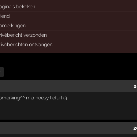
agina's bekeken
riend
pmerkingen
rivébericht verzonden
rivéberichten ontvangen
r
2
 opmerking^^ mja hoesy liefurt=3
2