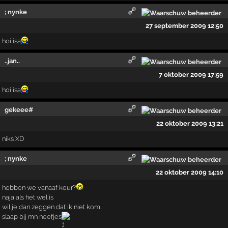
; nynke
27 september 2009 12:50
hoi isa
..jan..
7 oktober 2009 17:59
hoi isa
gekeee#
22 oktober 2009 13:21
niks XD
; nynke
22 oktober 2009 14:10
hebben we vanaaf keur?
naja als het wel is
wil je dan zeggen dat ik niet kom..
slaap bij mn neefjes