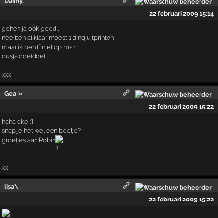
Daimy,
22 februari 2009 15:14
geheh ja ook goed ,
nee ben al klaar moest 1 ding uitprinten
maar ik ben ff niet op msn .
dusja doeidoei
xxx '
Gea '«
22 februari 2009 15:22
haha oke :']
snap je het wel een beetje?
groetjes aan Robin
xx
lisa\
22 februari 2009 15:22