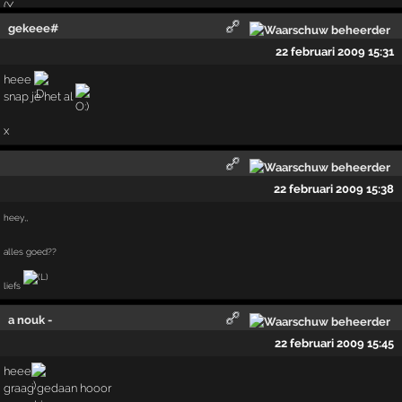
gekeee#
22 februari 2009 15:31
heee
snap je het al
x
22 februari 2009 15:38
heey,,
alles goed??
liefs
a nouk -
22 februari 2009 15:45
heee
graag gedaan hooor