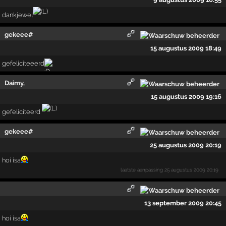
dankjewel
gekeee#
15 augustus 2009 18:49
gefeliciteeerd
Daimy,
15 augustus 2009 19:16
gefeliciteerd
gekeee#
25 augustus 2009 20:19
hoi isa
laatste aanpassing
25 augustus 2009 20:19
13 september 2009 20:45
hoi isa