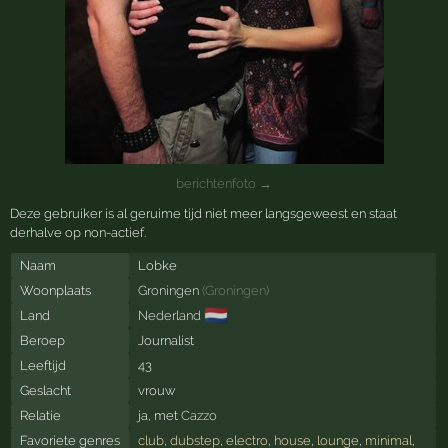
berichtenfoto →
Deze gebruiker is al geruime tijd niet meer langsgeweest en staat
derhalve op non-actief.
Naam
Lobke
Woonplaats
Groningen
(
Groningen
)
🇳🇱
Land
Nederland
Beroep
Journalist
Leeftijd
43
Geslacht
vrouw
Relatie
ja, met
Cazzo
Favoriete genres
club
,
dubstep
,
electro
,
house
,
lounge
,
minimal
,