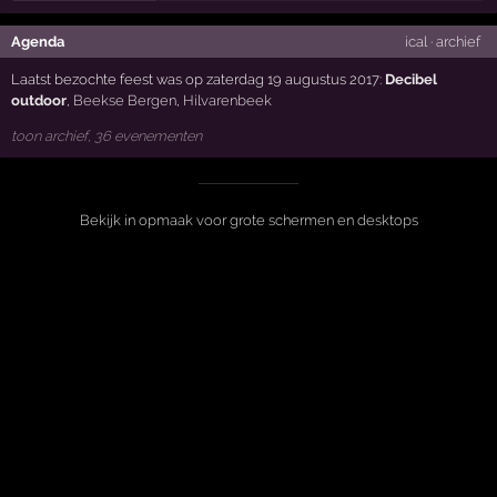
Agenda
ical
·
archief
Laatst bezochte feest was op zaterdag 19 augustus 2017:
Decibel
outdoor
,
Beekse Bergen
,
Hilvarenbeek
toon archief, 36 evenementen
Bekijk in opmaak voor grote schermen en desktops