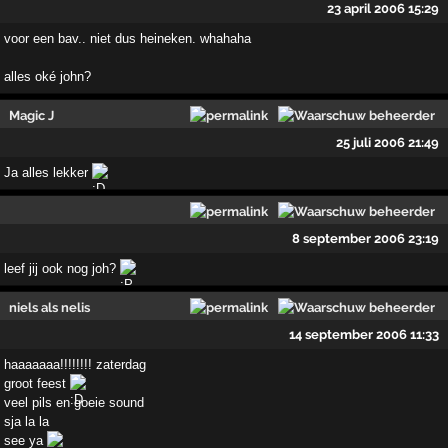
23 april 2006 15:29
voor een bav.. niet dus heineken. whahaha
alles oké john?
Magic J
25 juli 2006 21:49
Ja alles lekker
8 september 2006 23:19
leef jij ook nog joh?
niels als nelis
14 september 2006 11:33
haaaaaaa!!!!!!!! zaterdag
groot feest
veel pils en goeie sound
sja la la
see ya