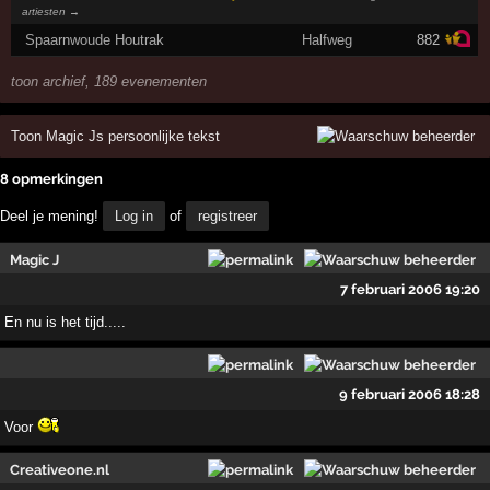
artiesten →
Spaarnwoude Houtrak
Halfweg
882
toon archief, 189 evenementen
Toon Magic Js persoonlijke tekst
8 opmerkingen
Deel je mening!
Log in
of
registreer
Magic J
7 februari 2006 19:20
En nu is het tijd.....
9 februari 2006 18:28
Voor
Creativeone.nl