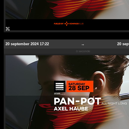
20 september 2024 17:22
→
20 sep
0 seconde