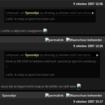
9 oktober 2007 12:06
Uitspraak
van
Spoookje
op dinsdag 9 oktober 2007 om 02:01:
▶
Liefe.. ik snap er geen hol meer van
Liefde is altijd een vraagteken
9 oktober 2007 12:26
Uitspraak
van
Spoookje
op dinsdag 9 oktober 2007 om 02:01:
▶
Denk je DIE ENE te hebben ontmoet.. woond ze 550 km verderop -
_-
Liefe.. ik snap er geen hol meer van
als je die 1e tegen komt snap je de liefde van zelf weer
Spoookje
9 oktober 2007 15:17