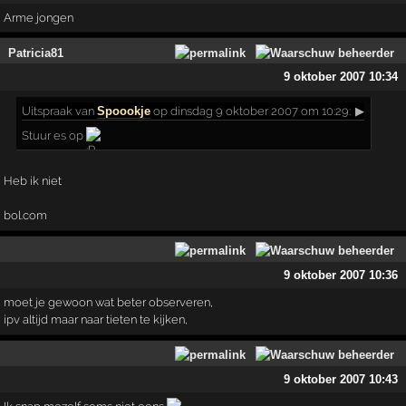
Arme jongen
Patricia81
9 oktober 2007 10:34
Uitspraak
van
Spoookje
op dinsdag 9 oktober 2007 om 10:29:
▶
Stuur es op
Heb ik niet
bol.com
9 oktober 2007 10:36
moet je gewoon wat beter observeren,
ipv altijd maar naar tieten te kijken,
9 oktober 2007 10:43