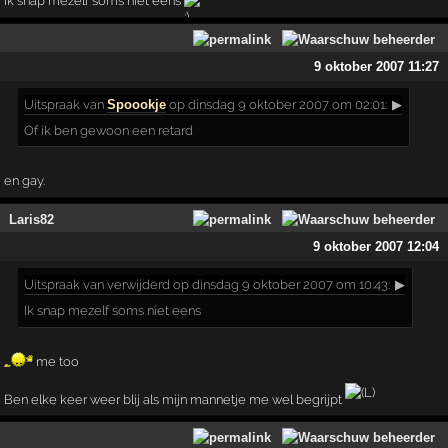
Ik snap mezelf soms niet eens
9 oktober 2007 11:27
Uitspraak
van
Spoookje
op dinsdag 9 oktober 2007 om 02:01:
▶
Of ik ben gewoon een retard
en gay.
Laris82
9 oktober 2007 12:04
Uitspraak
van verwijderd op dinsdag 9 oktober 2007 om 10:43:
▶
Ik snap mezelf soms niet eens
me too
Ben elke keer weer blij als mijn mannetje me wel begrijpt