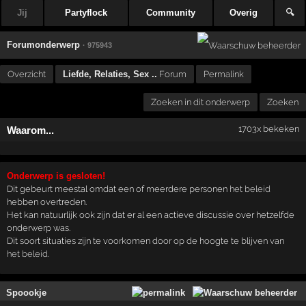
Jij
Partyflock
Community
Overig
🔍
Forumonderwerp
· 975943
Overzicht
Liefde, Relaties, Sex ..
Forum
Permalink
Zoeken in dit onderwerp
Zoeken
1703x bekeken
Waarom...
Onderwerp is gesloten!
Dit gebeurt meestal omdat een of meerdere personen
het beleid
hebben overtreden.
Het kan natuurlijk ook zijn dat er al een actieve discussie over hetzelfde
onderwerp was.
Dit soort situaties zijn te voorkomen door op de hoogte te blijven van
het beleid
.
Spoookje