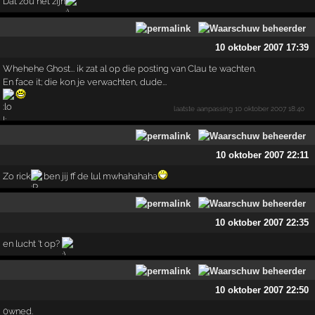
Dat zou het zijn
10 oktober 2007 17:39
Whehehe Ghost... ik zat al op die posting van Clau te wachten.
En face it; die kon je verwachten, dude...
laatste aanpassing
10 oktober 2007 18:40
10 oktober 2007 22:11
Zo rick
ben jij ff de lul mwhahahaha
10 oktober 2007 22:35
en lucht 't op?
10 oktober 2007 22:50
0wned.