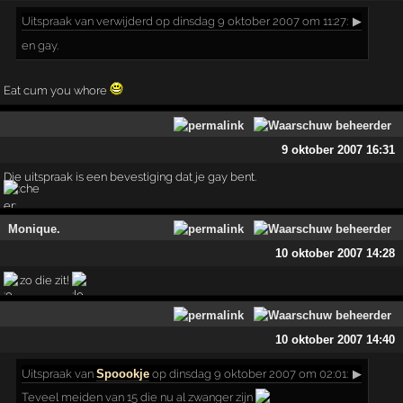
Uitspraak
van verwijderd op dinsdag 9 oktober 2007 om 11:27:
▶
en gay.
Eat cum you whore
9 oktober 2007 16:31
Die uitspraak is een bevestiging dat je gay bent.
Monique.
10 oktober 2007 14:28
zo die zit!
10 oktober 2007 14:40
Uitspraak
van
Spoookje
op dinsdag 9 oktober 2007 om 02:01:
▶
Teveel meiden van 15 die nu al zwanger zijn