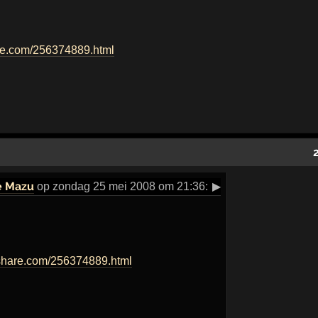
re.com/256374889.html
e Mazu
op zondag 25 mei 2008 om 21:36:
▶
share.com/256374889.html