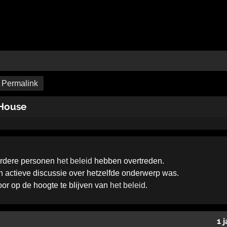
Permalink
 House
erdere personen
het beleid
hebben overtreden.
een actieve discussie over hetzelfde onderwerp was.
door op de hoogte te blijven van
het beleid
.
1 