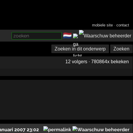
mobiele site
·
contact
🇳🇱
­
Zoeken in dit onderwerp
Zoeken
12 volgers · 780864x bekeken
januari 2007 23:02