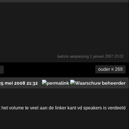
laatste aanpassing
1 januari 2007 23:02
ouder ≡ 269
25 mei 2008 21:32
het volume te veel aan de linker kant vd speakers is verdeeld