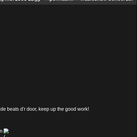
nde beats d'r door, keep up the good work!
en