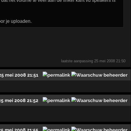
at het volume te veel aan de linker kant vd speakers is
or je uploaden.
laatste aanpassing
25 mei 2008 21:50
25 mei 2008 21:51
25 mei 2008 21:52
25 mei 2008 21:55