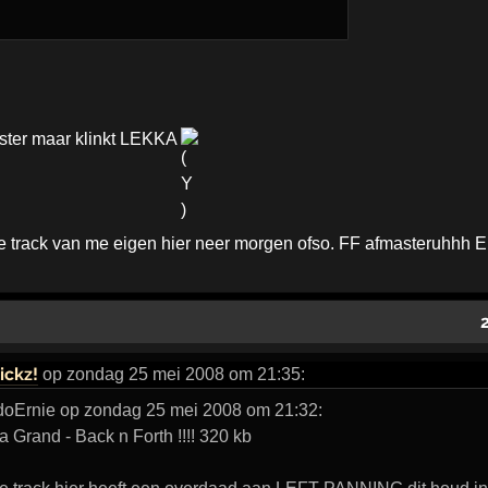
aster maar klinkt LEKKA
olle track van me eigen hier neer morgen ofso. FF afmasteruhhh 
ickz!
op zondag 25 mei 2008 om 21:35:
doErnie op zondag 25 mei 2008 om 21:32:
Grand - Back n Forth !!!! 320 kb