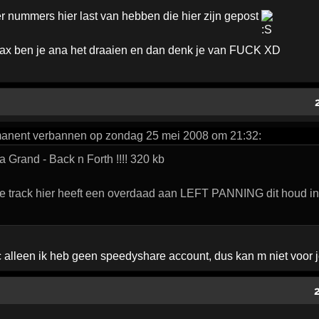
r nummers hier last van hebben die hier zijn gepost
trax ben je ana het draaien en dan denk je van FUCK XD
anent verbannen op zondag 25 mei 2008 om 21:32:
Grand - Back n Forth !!!! 320 kb
e track hier heeft een overdaad aan LEFT PANNING dit houd in d
c alleen ik heb geen speedyshare account, dus kan m niet voor 