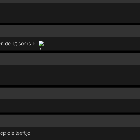
 en de 15 soms 16
op die leeftijd