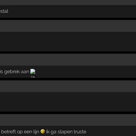
stal
is gebrek aan
betreft op een lijn
ik ga slapen truste