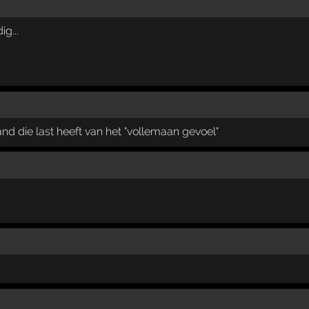
g...
mand die last heeft van het "vollemaan gevoel"