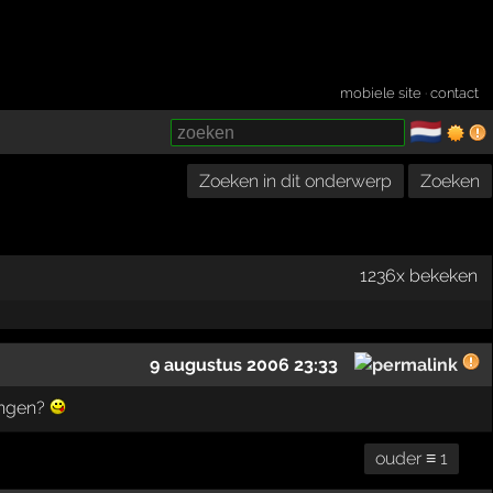
mobiele site
·
contact
🇳🇱
­
Zoeken in dit onderwerp
Zoeken
1236x bekeken
9 augustus 2006 23:33
dingen?
ouder ≡ 1