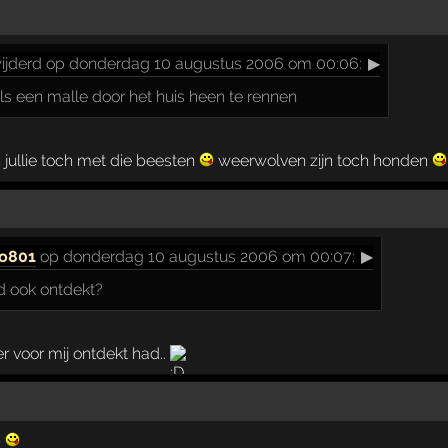
ijderd op donderdag 10 augustus 2006 om 00:06:
▶
als een malle door het huis heen te rennen
 jullie toch met die beesten
weerwolven zijn toch honden
ko801
op donderdag 10 augustus 2006 om 00:07:
▶
ad ook ontdekt?
er voor mij ontdekt had..
p