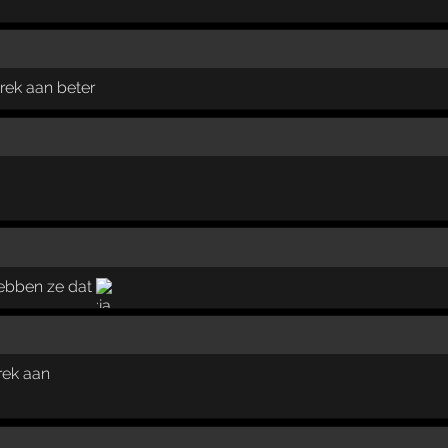
brek aan beter
hebben ze dat
rek aan