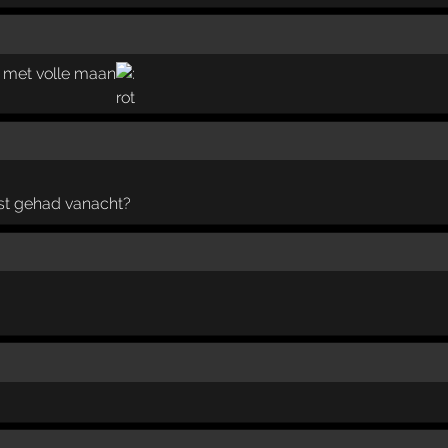
t met volle maan
st gehad vanacht?