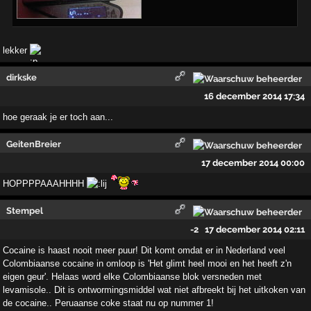
lekker
dirkske
16 december 2014 17:34
hoe geraak je er toch aan...
GeitenBreier
17 december 2014 00:00
HOPPPPAAAHHHH
Stempel
-2
17 december 2014 02:11
Cocaine is haast nooit meer puur! Dit komt omdat er in Nederland veel
Colombiaanse cocaine in omloop is 'Het glimt heel mooi en het heeft z'n
eigen geur'. Helaas word elke Colombiaanse blok versneden met
levamisole.. Dit is ontwormingsmiddel wat niet afbreekt bij het uitkoken van
de cocaine.. Peruaanse coke staat nu op nummer 1!