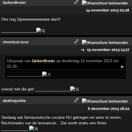
GeitenBreier
14 november 2013 02:28
Oke nog 1tjeeeeeeeeeeeeee dan!!!
_________________
chemical-love
+1
15 november 2013 13:27
Uitspraak
van
GeitenBreier
op donderdag 14 november 2013 om
02:28:
▶
_________________
vooruit met die geit _________________
akathejunkie
6 december 2013 18:02
Vandaag wat farmaceutische cocaine Hcl gekregen om eens te testen.
Rechtstreeks van de leverancier... Dat wordt straks een flinke
_____________