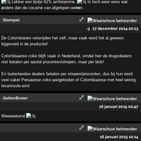
Lekker een lijntje 61% amfetamine.
Is toch weer eens wat
anders dan de cocaïne van afgelopen weken.
Stempel
-3
17 december 2014 20:13
De Colombianen versnijden het zelf, maar vaak word het al gewoon
bijgevoed in de productie!
Colombiaanse coke blijft vaak in Nederland, omdat hier de drugsdealers
niet betalen per aantal procenten/strepen, maar per blok!
En buitenlandse dealers betalen per strepen/procenten, dus bij hun word
veel vaker Peruaanse coke aangeboden of Colombiaanse met heel weinig
levamisole erin!
GeitenBreier
16 januari 2015 02:47
Weeeeekend
16 januari 2015 10:14