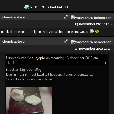
_____________/
HOPPPPAAAAAAHHH
chemical-love
23 november 2014 17:18
als ik deze week men lijn ni heb ze zal het een worst wezen
chemical-love
23 november 2014 17:19
Uitspraak
van
Snellejapie
op maandag 16 december 2013 om
16:44:
▶
ik betaal 12gr voor 50pg.
Duurm maar ik moet kwaliteit hebben.. flakes of peruaans..
1ste dikke lijn gdenomen damn..