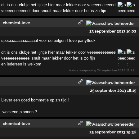
dit is ons clubje.het lijntje hier maar lekker door veeeeeeeeeeeel
veeeeeeeeeeeel door snuuif maar lekker door het is zo fijn
chemical-love
23 september 2013 19:03
speciaaaaaaaaaaaal voor de belgen I love partyflock
dit is ons clubje.het lijntje hier maar lekker door veeeeeeeeeeeel
veeeeeeeeeeeel snuif maar lekker door het is zo fijn
en iedereen is welkom
laatste aanpassing
24 september 2013 11:21
25 september 2013 18:15
Liever een goed bommetje op zn tijd !
.weekend plannen ?
chemical-love
25 september 2013 19:36