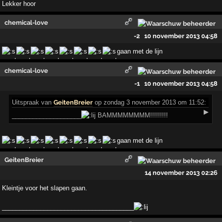
Lekker hoor
chemical-love
-2
10 november 2013 04:58
gaan met de lijn
chemical-love
-1
10 november 2013 04:58
Uitspraak
van
GeitenBreier
op zondag 3 november 2013 om 11:52:
▶
____________________
BAMMMMMMMM!!!!!!!!!
gaan met de lijn
GeitenBreier
14 november 2013 02:26
Kleintje voor het slapen gaan.
______________________________________