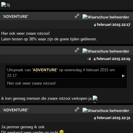
*ADVENTURE*
4 februari 2015 22:17
Hier ook weer zware rotzooi!
Laten testen op 38% waar zijn de goeie tijden gebleven.
-2
4 februari 2015 22:19
Uitspraak
van
*ADVENTURE*
op woensdag 4 februari 2015 om
22:17:
▶
Hier ook weer zware rotzooi!
ik ken genoeg mensen die zware rotzooi verkopen ja
*ADVENTURE*
4 februari 2015 22:31
Ja jammer genoeg ik ook.
Dit weekend weer verder op jacht