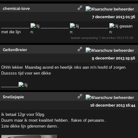
chemical-love
7 december 2013 01:36
_____________
_____________
_____________
gaaaan
met die lijn
laatste aanpassing
7 december 2013 01:36
GeitenBreier
9 december 2013 19:56
Ohhh lekker. Maandag avond en heerlijk niks aan m'n hoofd of zorgen.
Dusssss tijd voor een dikke
________
Snellejapie
16 december 2013 16:44
ik betaal 12gr voor 50pg.
Duurm maar ik moet kwaliteit hebben.. flakes of peruaans..
1ste dikke lijn gdenomen damn..