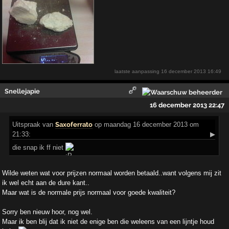
laatste aanpassing
16 december 2013 16:49
Snellejapie
16 december 2013 22:47
Uitspraak
van
Saxoferrato
op maandag 16 december 2013 om
21:33:
▶
die snap ik ff niet
Wilde weten wat voor prijzen normaal worden betaald..want volgens mij zit
ik wel echt aan de dure kant..
Maar wat is de normale prijs normaal voor goede kwaliteit?
Sorry ben nieuw hoor, nog wel.
Maar ik ben blij dat ik niet de enige ben die weleens van een lijntje houd