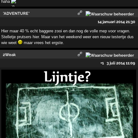
haha
*ADVENTURE*
14 januari 2014 21:30
Hier maar 40 % echt baggere zooi en dan nog de volle mep voor vragen.
Stelletje prutsers hier. Maar van het weekend weer een nieuw testertje dus
wie weet
maar vrees het ergste.
2Weak
+1
3 juli 2014 11:09