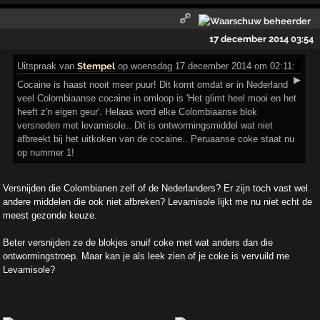
17 december 2014 03:54
Uitspraak
van
Stempel
op woensdag 17 december 2014 om 02:11:
▶
Cocaine is haast nooit meer puur! Dit komt omdat er in Nederland
veel Colombiaanse cocaine in omloop is 'Het glimt heel mooi en het
heeft z'n eigen geur'. Helaas word elke Colombiaanse blok
versneden met levamisole.. Dit is ontwormingsmiddel wat niet
afbreekt bij het uitkoken van de cocaine.. Peruaanse coke staat nu
op nummer 1!
Versnijden die Colombianen zelf of de Nederlanders? Er zijn toch vast wel
andere middelen die ook niet afbreken? Levamisole lijkt me nu niet echt de
meest gezonde keuze.
Beter versnijden ze de blokjes snuif coke met wat anders dan die
ontwormingstroep. Maar kan je als leek zien of je coke is vervuild me
Levamisole?